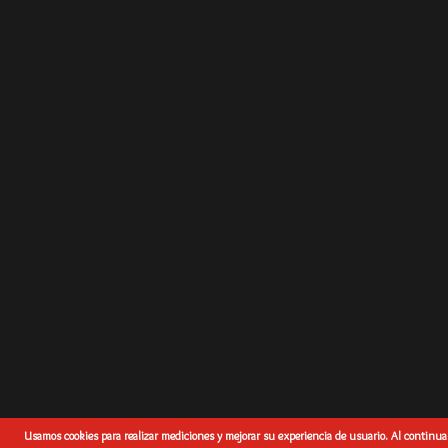
Usamos cookies para realizar mediciones y mejorar su experiencia de usuario. Al continua